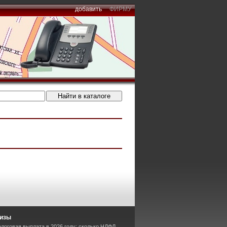
добавить
ФИРМУ
лизы
логовая выплата в 2026 году: сколько НДФЛ